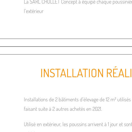
La SARL CHOLLET Concept à équipé chaque poussinière
l’extérieur
INSTALLATION RÉAL
Installations de 2 bâtiments d’élevage de 12 m² utili
faisant suite à 2 autres achetés en 2021.
Utilisé en extérieur, les poussins arrivent à 1 jour et s