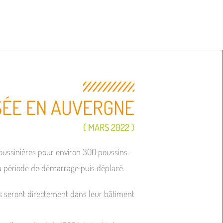
SÉE EN AUVERGNE
( MARS 2022 )
poussinières pour environ 300 poussins.
la période de démarrage puis déplacé.
es seront directement dans leur bâtiment