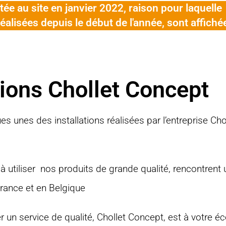
tée au site en janvier 2022, raison pour laquelle
réalisées depuis le début de l'année, sont affiché
tions Chollet Concept
s unes des installations réalisées par l’entreprise Ch
es à utiliser nos produits de grande qualité, rencontre
France et en Belgique
 un service de qualité, Chollet Concept, est à votre é