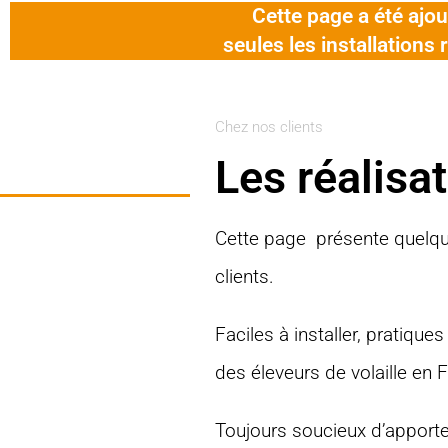
Cette page a été ajou
seules les installations 
Chez nos clients
Les réalisa
Cette page présente quelque
clients.
Faciles à installer, pratiqu
des éleveurs de volaille en 
Toujours soucieux d’apporter