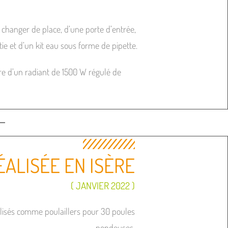
 changer de place, d’une porte d’entrée,
tie et d’un kit eau sous forme de pipette.
 d’un radiant de 1500 W régulé de
ÉALISÉE EN ISÈRE
( JANVIER 2022 )
tilisés comme poulaillers pour 30 poules
pondeuses.