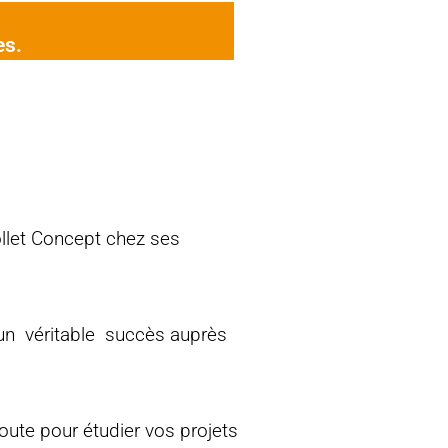
es.
ollet Concept chez ses
nt un véritable succès auprès
coute pour étudier vos projets