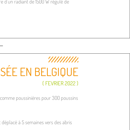
 d’un radiant de 1500 W régulé de
ISÉE EN BELGIQUE
( FEVRIER 2022 )
sés comme poussinières pour 300 poussins
ont déplacé à 5 semaines vers des abris