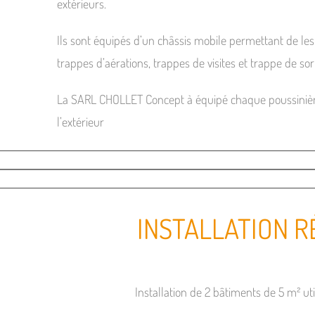
extérieurs.
Ils sont équipés d’un châssis mobile permettant de les
trappes d’aérations, trappes de visites et trappe de sor
La SARL CHOLLET Concept à équipé chaque poussinière
l’extérieur
INSTALLATION R
Installation de 2 bâtiments de 5 m² u