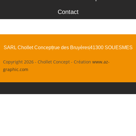
Contact
SARL Chollet Concept
rue des Bruyères
41300 SOUESMES
Copyright 2026 - Chollet Concept - Création
www.az-
graphic.com