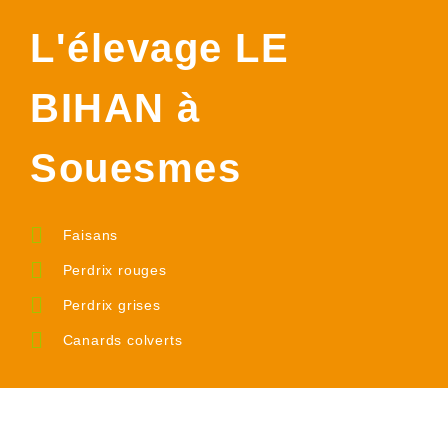
L'élevage LE
BIHAN à
Souesmes
Faisans
Perdrix rouges
Perdrix grises
Canards colverts